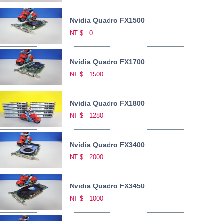
Nvidia Quadro FX1500
NT $
0
Nvidia Quadro FX1700
NT $
1500
Nvidia Quadro FX1800
NT $
1280
Nvidia Quadro FX3400
NT $
2000
Nvidia Quadro FX3450
NT $
1000