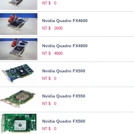
NT $
0
Nvidia Quadro FX4600
NT $
2600
Nvidia Quadro FX4800
NT $
4800
Nvidia Quadro FX500
NT $
0
Nvidia Quadro FX550
NT $
0
Nvidia Quadro FX560
NT $
0