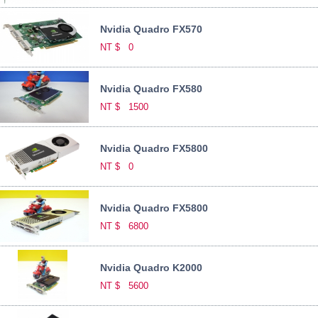
Nvidia Quadro FX570
NT $
0
Nvidia Quadro FX580
NT $
1500
Nvidia Quadro FX5800
NT $
0
Nvidia Quadro FX5800
NT $
6800
Nvidia Quadro K2000
NT $
5600