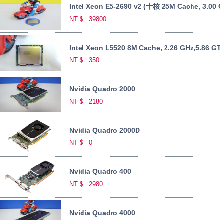
Intel Xeon E5-2690 v2 (十核 25M Cache, 3.00 
NT $
39800
Intel Xeon L5520 8M Cache, 2.26 GHz,5.86 GT/
NT $
350
Nvidia Quadro 2000
NT $
2180
Nvidia Quadro 2000D
NT $
0
Nvidia Quadro 400
NT $
2980
Nvidia Quadro 4000