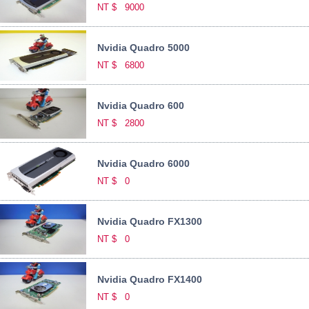
NT $
9000
Nvidia Quadro 5000
NT $
6800
Nvidia Quadro 600
NT $
2800
Nvidia Quadro 6000
NT $
0
Nvidia Quadro FX1300
NT $
0
Nvidia Quadro FX1400
NT $
0