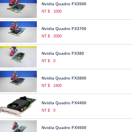
Nvidia Quadro FX3500
NT $
1000
Nvidia Quadro FX3700
NT $
2000
Nvidia Quadro FX380
NT $
0
Nvidia Quadro FX3800
NT $
2400
Nvidia Quadro FX4400
NT $
0
Nvidia Quadro FX4500