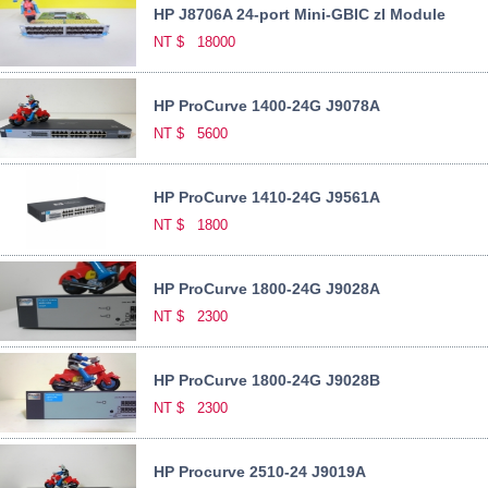
HP J8706A 24-port Mini-GBIC zl Module
NT $
18000
HP ProCurve 1400-24G J9078A
NT $
5600
HP ProCurve 1410-24G J9561A
NT $
1800
HP ProCurve 1800-24G J9028A
NT $
2300
HP ProCurve 1800-24G J9028B
NT $
2300
HP Procurve 2510-24 J9019A