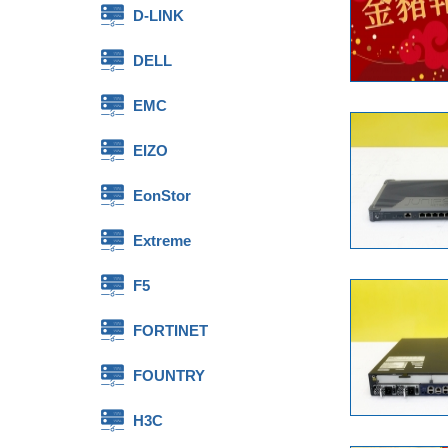
D-LINK
DELL
EMC
EIZO
EonStor
Extreme
F5
FORTINET
FOUNTRY
H3C