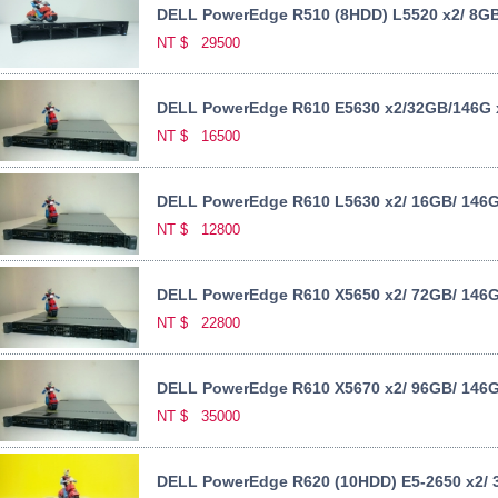
DELL PowerEdge R510 (8HDD) L5520 x2/ 8GB/
NT $
29500
DELL PowerEdge R610 E5630 x2/32GB/146G 
NT $
16500
DELL PowerEdge R610 L5630 x2/ 16GB/ 146G 
NT $
12800
DELL PowerEdge R610 X5650 x2/ 72GB/ 146GB
NT $
22800
DELL PowerEdge R610 X5670 x2/ 96GB/ 146G
NT $
35000
DELL PowerEdge R620 (10HDD) E5-2650 x2/ 